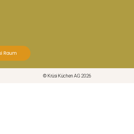
si Raum
© Krüsi Küchen AG 2026