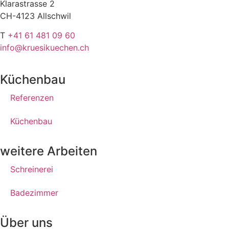
Klarastrasse 2
CH-4123 Allschwil
T
+41 61 481 09 60
info@kruesikuechen.ch
Küchenbau
Referenzen
Küchenbau
weitere Arbeiten
Schreinerei
Badezimmer
Über uns